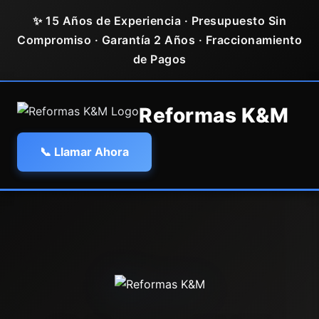
✨ 15 Años de Experiencia · Presupuesto Sin
Compromiso · Garantía 2 Años · Fraccionamiento
de Pagos
Reformas K&M
📞 Llamar Ahora