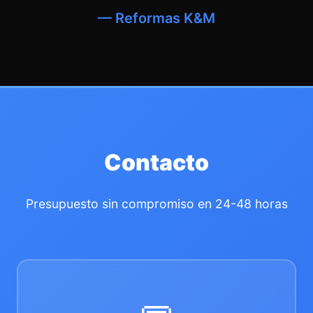
— Reformas K&M
Contacto
Presupuesto sin compromiso en 24-48 horas