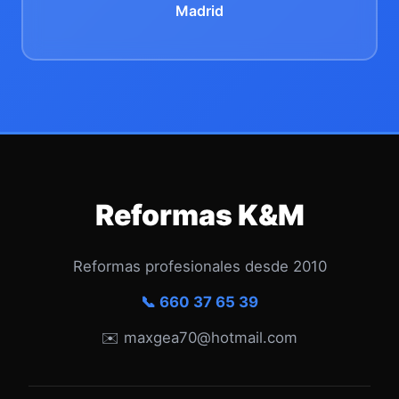
Madrid
Reformas K&M
Reformas profesionales desde 2010
📞 660 37 65 39
✉️ maxgea70@hotmail.com