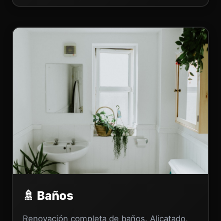
🚿 Baños
Renovación completa de baños. Alicatado,