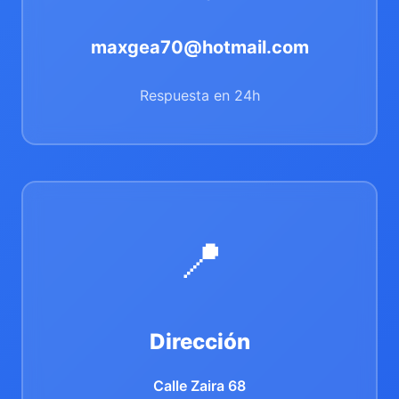
maxgea70@hotmail.com
Respuesta en 24h
📍
Dirección
Calle Zaira 68