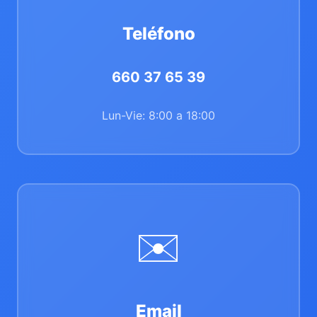
Teléfono
660 37 65 39
Lun-Vie: 8:00 a 18:00
✉️
Email