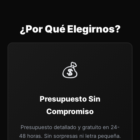
¿Por Qué Elegirnos?
💰
Presupuesto Sin
Compromiso
Presupuesto detallado y gratuito en 24-
48 horas. Sin sorpresas ni letra pequeña.